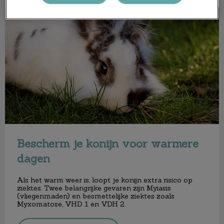
Bescherm je konijn voor warmere dagen
Bescherm je konijn voor warmere
dagen
Als het warm weer is, loopt je konijn extra risico op
ziektes. Twee belangrijke gevaren zijn Myiasis
(vliegenmaden) en besmettelijke ziektes zoals
Myxomatose, VHD 1 en VDH 2.