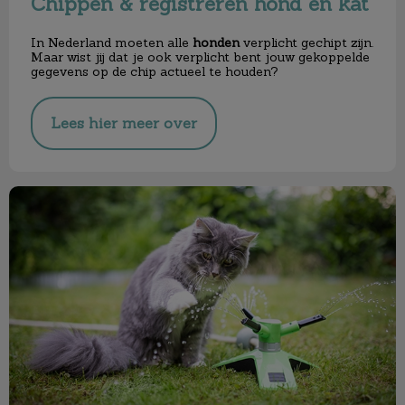
Chippen & registreren hond en kat
In Nederland moeten alle
honden
verplicht gechipt zijn.
Maar wist jij dat je ook verplicht bent jouw gekoppelde
gegevens op de chip actueel te houden?
Lees hier meer over
De zomer komt eraan!