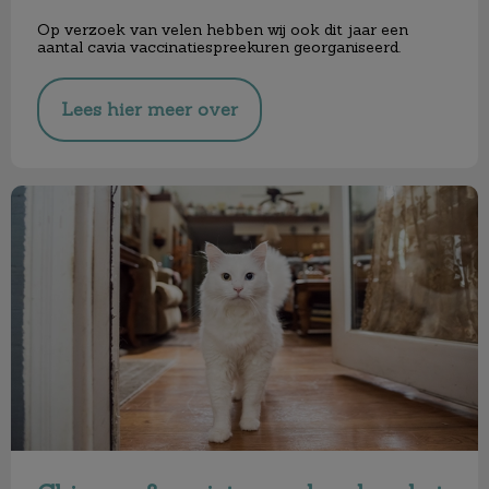
Op verzoek van velen hebben wij ook dit jaar een
aantal cavia vaccinatiespreekuren georganiseerd.
Lees hier meer over
Chippen & registreren hond en kat