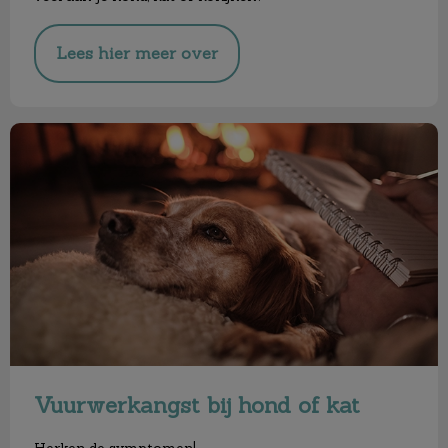
Lees hier meer over
Vuurwerkangst bij hond of kat
Vuurwerkangst bij hond of kat
Herken de symptomen!