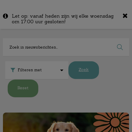
Zoek
Let op: vanaf heden zijn wij elke woensdag
Zoek
om 17:00 uur gesloten!
Zoek
Filteren met
Reset
De zomerchecklist voor je huisdier