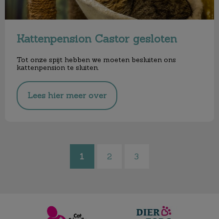
Kattenpension Castor gesloten
Tot onze spijt hebben we moeten besluiten ons
kattenpension te sluiten.
Lees hier meer over
1
2
3