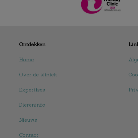
Ontdekken
Lin
Home
Alg
Over de kliniek
Coo
Expertises
Pri
Diereninfo
Nieuws
Contact