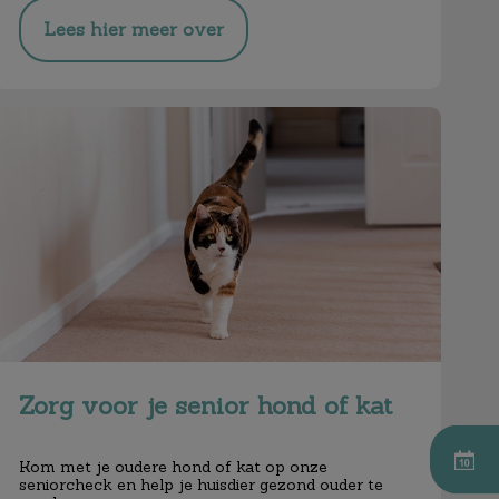
Lees hier meer over
Zorg voor je senior hond of kat
Zorg voor je senior hond of kat
Kom met je oudere hond of kat op onze
seniorcheck en help je huisdier gezond ouder te