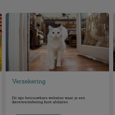
Verzekering
Verzekering
Dit zijn betrouwbare websites waar je een
dierenverzekering kunt afsluiten.