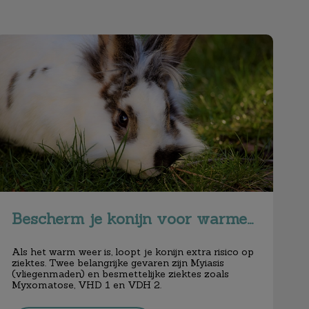
Bescherm je konijn voor warmere dagen
Bescherm je konijn voor warmere dagen
Als het warm weer is, loopt je konijn extra risico op
ziektes. Twee belangrijke gevaren zijn Myiasis
(vliegenmaden) en besmettelijke ziektes zoals
Myxomatose, VHD 1 en VDH 2.