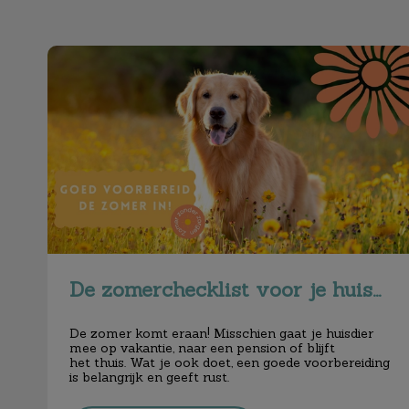
De zomerchecklist voor je huisdier
De zomerchecklist voor je huisdier
De zomer komt eraan! Misschien gaat je huisdier
mee op vakantie, naar een pension of blijft
het thuis. Wat je ook doet, een goede voorbereiding
is belangrijk en geeft rust.