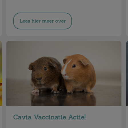
Lees hier meer over
Cavia Vaccinatie Actie!
Cavia Vaccinatie Actie!