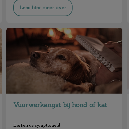
Lees hier meer over
Vuurwerkangst bij hond of kat
Vuurwerkangst bij hond of kat
Herken de symptomen!