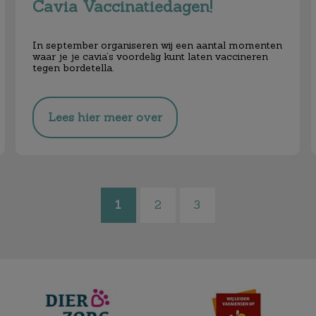
Cavia Vaccinatiedagen!
In september organiseren wij een aantal momenten
waar je je cavia’s voordelig
kunt laten vaccineren
tegen bordetella.
Lees hier meer over
1
2
3