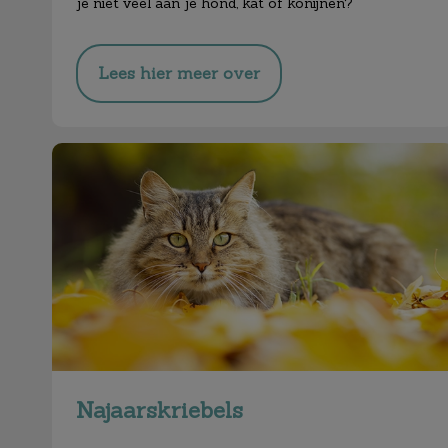
je niet veel aan je hond, kat of konijnen?
Lees hier meer over
Najaarskriebels
Najaarskriebels