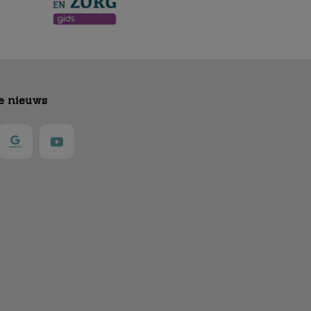
te nieuws