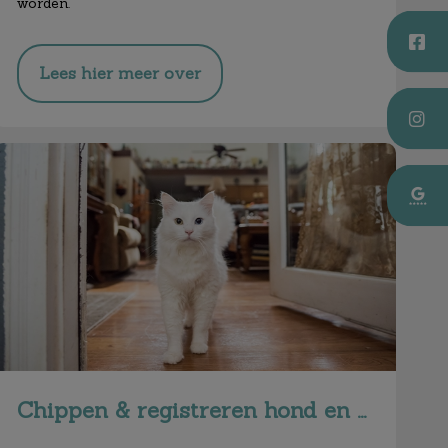
worden.
Lees hier meer over
Chippen & registreren hond en kat
Chippen & registreren hond en kat