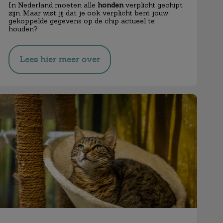
In Nederland moeten alle
honden
verplicht gechipt
zijn. Maar wist jij dat je ook verplicht bent jouw
gekoppelde gegevens op de chip actueel te
houden?
Lees hier meer over
Kattenpension Castor gesloten