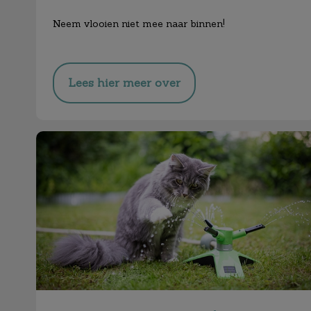
Neem vlooien niet mee naar binnen!
Lees hier meer over
De zomer komt eraan!