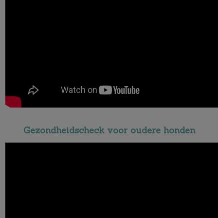
Gezondheidscheck voor oudere honden