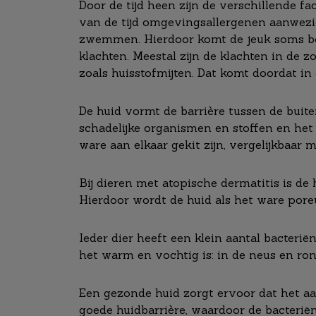
Door de tijd heen zijn de verschillende fa
van de tijd omgevingsallergenen aanwezi
zwemmen. Hierdoor komt de jeuk soms bov
klachten. Meestal zijn de klachten in de z
zoals huisstofmijten. Dat komt doordat 
De huid vormt de barrière tussen de buite
schadelijke organismen en stoffen en het
ware aan elkaar gekit zijn, vergelijkbaar
Bij dieren met atopische dermatitis is de 
Hierdoor wordt de huid als het ware pore
Ieder dier heeft een klein aantal bacter
het warm en vochtig is: in de neus en ron
Een gezonde huid zorgt ervoor dat het aa
goede huidbarrière, waardoor de bacteriën