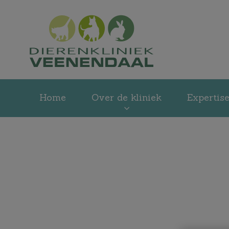
Homepage Dieren
Home
Over de kliniek
Expertis
Zoek