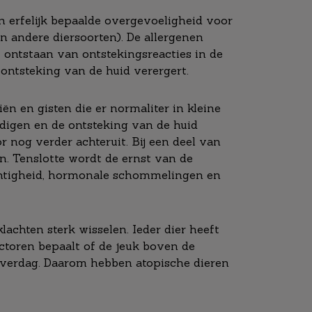
n erfelijk bepaalde overgevoeligheid voor
n andere diersoorten). De allergenen
 ontstaan van ontstekingsreacties in de
 ontsteking van de huid verergert.
ën en gisten die er normaliter in kleine
digen en de ontsteking van de huid
r nog verder achteruit. Bij een deel van
n. Tenslotte wordt de ernst van de
ochtigheid, hormonale schommelingen en
achten sterk wisselen. Ieder dier heeft
actoren bepaalt of de jeuk boven de
an overdag. Daarom hebben atopische dieren