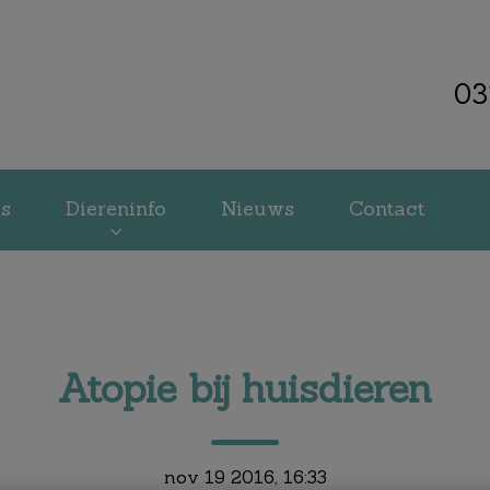
03
kliniek Veenendaal
es
Diereninfo
Nieuws
Contact
Atopie bij huisdieren
nov 19 2016, 16:33