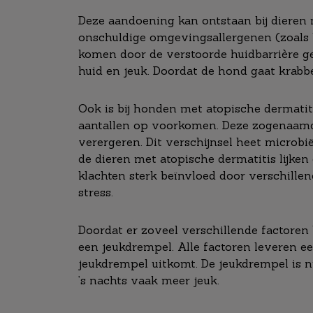
Deze aandoening kan ontstaan bij dieren 
onschuldige omgevingsallergenen (zoals h
komen door de verstoorde huidbarrière ge
huid en jeuk. Doordat de hond gaat krabbe
Ook is bij honden met atopische dermatiti
aantallen op voorkomen. Deze zogenaamde
verergeren. Dit verschijnsel heet microbi
de dieren met atopische dermatitis lijke
klachten sterk beïnvloed door verschill
stress.
Doordat er zoveel verschillende factoren 
een jeukdrempel. Alle factoren leveren ee
jeukdrempel uitkomt. De jeukdrempel is ni
’s nachts vaak meer jeuk.