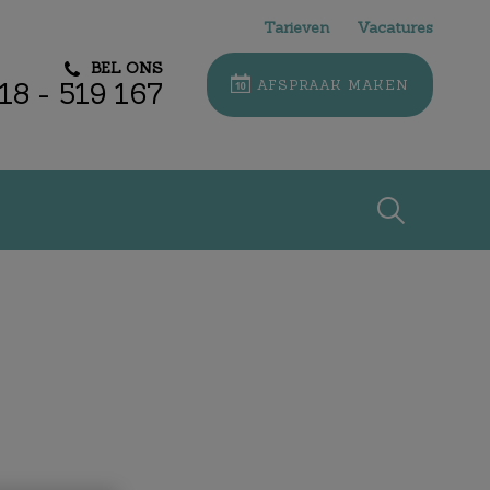
Tarieven
Vacatures
BEL ONS
18 - 519 167
AFSPRAAK MAKEN
Zoek
Zoek