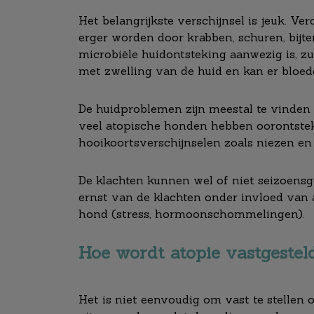
Het belangrijkste verschijnsel is jeuk. Ve
erger worden door krabben, schuren, bijte
microbiële huidontsteking aanwezig is, zu
met zwelling van de huid en kan er bloeder
De huidproblemen zijn meestal te vinden a
veel atopische honden hebben oorontsteki
hooikoortsverschijnselen zoals niezen en
De klachten kunnen wel of niet seizoensg
ernst van de klachten onder invloed van 
hond (stress, hormoonschommelingen).
Hoe wordt atopie vastgestel
Het is niet eenvoudig om vast te stellen