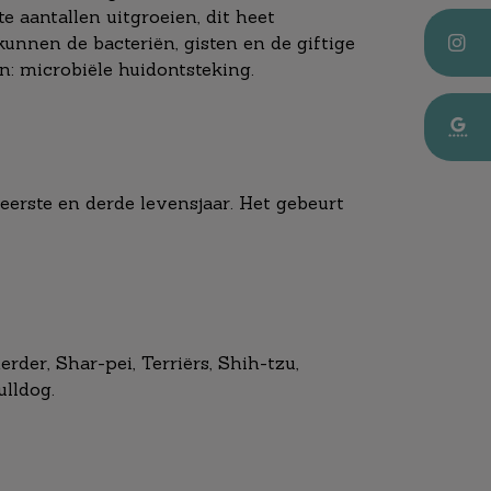
 aantallen uitgroeien, dit heet
unnen de bacteriën, gisten en de giftige
n: microbiële huidontsteking.
eerste en derde levensjaar. Het gebeurt
rder, Shar-pei, Terriërs, Shih-tzu,
ulldog.