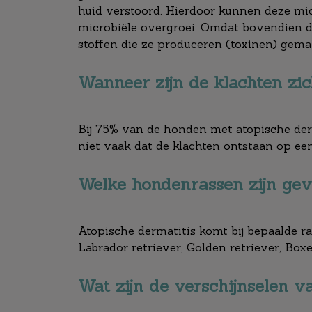
huid verstoord. Hierdoor kunnen deze mic
microbiële overgroei. Omdat bovendien de
stoffen die ze produceren (toxinen) gemak
Wanneer zijn de klachten zi
Bij 75% van de honden met atopische derm
niet vaak dat de klachten ontstaan op een
Welke hondenrassen zijn gev
Atopische dermatitis komt bij bepaalde ras
Labrador retriever, Golden retriever, Box
Wat zijn de verschijnselen v