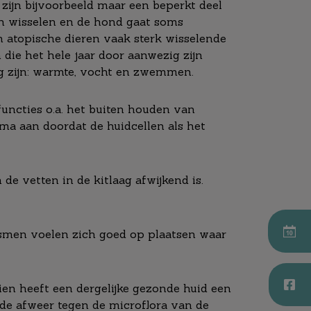
r zijn bijvoorbeeld maar een beperkt deel
n wisselen en de hond gaat soms
 atopische dieren vaak sterk wisselende
n die het hele jaar door aanwezig zijn
ig zijn: warmte, vocht en zwemmen.
functies o.a. het buiten houden van
ma aan doordat de huidcellen als het
de vetten in de kitlaag afwijkend is.
nismen voelen zich goed op plaatsen waar
en heeft een dergelijke gezonde huid een
 de afweer tegen de microflora van de