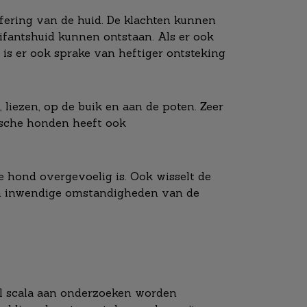
ilfering van de huid. De klachten kunnen
lifantshuid kunnen ontstaan. Als er ook
 is er ook sprake van heftiger ontsteking
 liezen, op de buik en aan de poten. Zeer
pische honden heeft ook
e hond overgevoelig is. Ook wisselt de
 en inwendige omstandigheden van de
eel scala aan onderzoeken worden