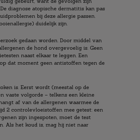
uldig gebeurt, want de gevolgen zijn
 De diagnose atopische dermatitis kan pas
idproblemen bij deze allergie passen.
ienallergie) duidelijk zijn.
onderzoek gedaan worden. Door middel van
llergenen de hond overgevoelig is. Geen
ietesten naast elkaar te leggen. Een
 er op dat moment geen antistoffen tegen de
oken is. Eerst wordt (meestal op de
n vaste volgorde – telkens een kleine
, hangt af van de allergenen waarmee de
ijd 2 controlevloeistoffen mee getest: een
ergenen zijn ingespoten, moet de test
. Als het koud is, mag hij niet naar