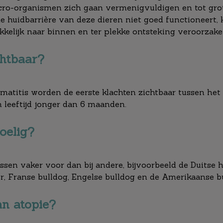
ro-organismen zich gaan vermenigvuldigen en tot grote
 huidbarrière van deze dieren niet goed functioneert, k
kelijk naar binnen en ter plekke ontsteking veroorzake
chtbaar?
atitis worden de eerste klachten zichtbaar tussen het 
 leeftijd jonger dan 6 maanden.
oelig?
sen vaker voor dan bij andere, bijvoorbeeld de Duitse he
er, Franse bulldog, Engelse bulldog en de Amerikaanse b
an atopie?