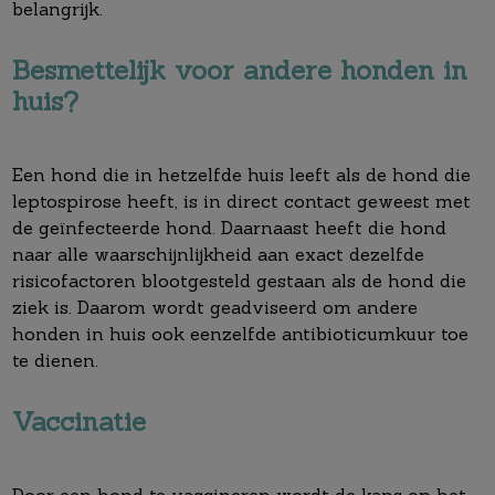
belangrijk.
Besmettelijk voor andere honden in
huis?
Een hond die in hetzelfde huis leeft als de hond die
leptospirose heeft, is in direct contact geweest met
de geïnfecteerde hond. Daarnaast heeft die hond
naar alle waarschijnlijkheid aan exact dezelfde
risicofactoren blootgesteld gestaan als de hond die
ziek is. Daarom wordt geadviseerd om andere
honden in huis ook eenzelfde antibioticumkuur toe
te dienen.
Vaccinatie
Door een hond te vaccineren wordt de kans op het