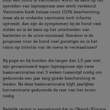
optreden van leptospirose zeer sterk verkleind.
Vaccinatie biedt helaas nooit 100% bescherming,
maar als er ondanks vaccinatie toch infectie
optreedt, dan zijn de symptomen bij de hond veel
milder en is de kans op het uitscheiden van
bacteriën in de urine minimaal. Hierdoor is de
prognose voor de hond veel gunstiger en is het
risico op infectie van de mens te verwaarlozen!
Bij pups en bij honden die langer dan 1,5 jaar niet
zijn gevaccineerd tegen leptospirose zijn twee
basisvaccinaties met 3 weken tussentijd nodig om
gedurende een jaar lang goede bescherming te
bieden. Na deze basisvaccinatie blijft jaarlijkse
hervaccinatie gedurende de rest van het leven
nodig.
Redelijk recent is aangetoond dat in (Noord-)Europa