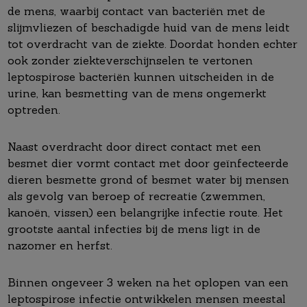
de mens, waarbij contact van bacteriën met de
slijmvliezen of beschadigde huid van de mens leidt
tot overdracht van de ziekte. Doordat honden echter
ook zonder ziekteverschijnselen te vertonen
leptospirose bacteriën kunnen uitscheiden in de
urine, kan besmetting van de mens ongemerkt
optreden.
Naast overdracht door direct contact met een
besmet dier vormt contact met door geïnfecteerde
dieren besmette grond of besmet water bij mensen
als gevolg van beroep of recreatie (zwemmen,
kanoën, vissen) een belangrijke infectie route. Het
grootste aantal infecties bij de mens ligt in de
nazomer en herfst.
Binnen ongeveer 3 weken na het oplopen van een
leptospirose infectie ontwikkelen mensen meestal