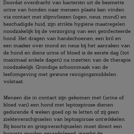
Doordat overdracht van bacteriën uit de besmette
urine van honden naar mensen plaats kan vinden
via contact met slijmvliezen (ogen, neus, mond) en
beschadigde huid, zijn strikte hygiëne maatregelen
noodzakelijk bij de verzorging van een geïnfecteerde
hond. Het dragen van handschoenen, een bril en
een masker over mond en neus bij het aanraken van
de hond en diens urine of bloed is de eerste dag (tot
maximaal enkele dagen) na inzetten van de therapie
noodzakelijk. Grondige schoonmaak van de
leefomgeving met gewone reinigingsmiddelen
volstaat.
Mensen die in contact zijn gekomen met (urine of
bloed van) een hond met leptospirose dienen
gedurende 4 weken goed op te letten of zij geen
ziekteverschijnselen van leptospirose ontwikkelen.
Bij koorts en griepverschijnselen moet direct een
huisarts worden geraadpleegd, waarbij de