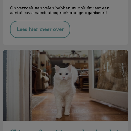
Op verzoek van velen hebben wij ook dit jaar een
aantal cavia vaccinatiespreekuren georganiseerd.
Lees hier meer over
Chippen & registreren hond en kat