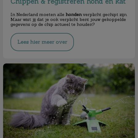
Chippen & registreren hond en kat
In Nederland moeten alle
honden
verplicht gechipt zijn.
Maar wist jij dat je ook verplicht bent jouw gekoppelde
gegevens op de chip actueel te houden?
Lees hier meer over
De zomer komt eraan!