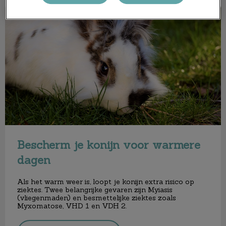
Bescherm je konijn voor warmere dagen
Bescherm je konijn voor warmere
dagen
Als het warm weer is, loopt je konijn extra risico op
ziektes. Twee belangrijke gevaren zijn Myiasis
(vliegenmaden) en besmettelijke ziektes zoals
Myxomatose, VHD 1 en VDH 2.