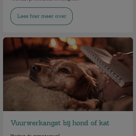
Lees hier meer over
Vuurwerkangst bij hond of kat
Vuurwerkangst bij hond of kat
Herken de symptomen!