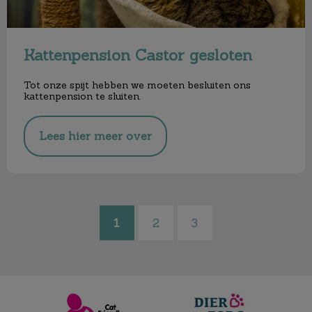
Kattenpension Castor gesloten
Tot onze spijt hebben we moeten besluiten ons
kattenpension te sluiten.
Lees hier meer over
1
2
3