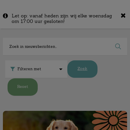
Zoek
Let op: vanaf heden zijn wij elke woensdag
Zoek
om 17:00 uur gesloten!
Zoek
Filteren met
Reset
De zomerchecklist voor je huisdier