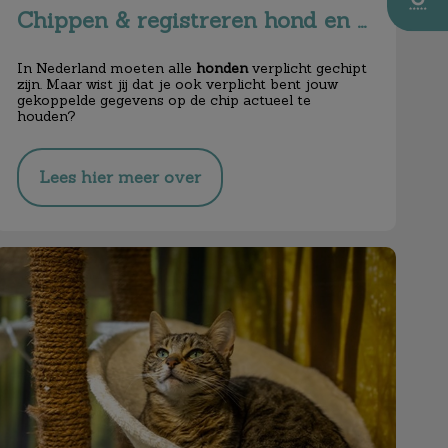
Chippen & registreren hond en kat
In Nederland moeten alle
honden
verplicht gechipt
zijn. Maar wist jij dat je ook verplicht bent jouw
gekoppelde gegevens op de chip actueel te
houden?
Lees hier meer over
Kattenpension Castor gesloten