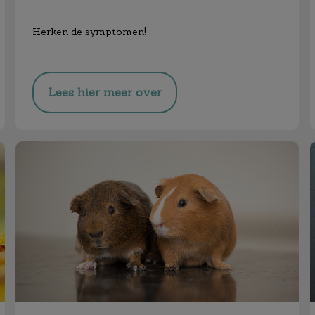
Herken de symptomen!
Lees hier meer over
Cavia Vaccinatie Actie!