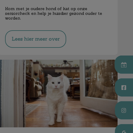
Kom met je oudere hond of kat op onze
seniorcheck en help je huisdier gezond ouder te
worden.
Lees hier meer over
Chippen & registreren hond en kat