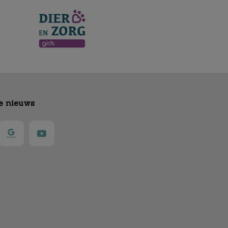
te nieuws