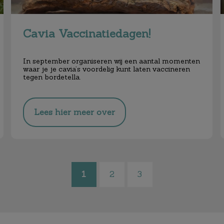
Cavia Vaccinatiedagen!
In september organiseren wij een aantal momenten
waar je je cavia’s voordelig
kunt laten vaccineren
tegen bordetella.
Lees hier meer over
1
2
3