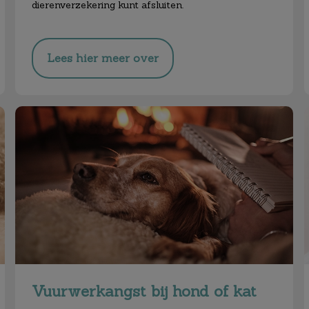
dierenverzekering kunt afsluiten.
Lees hier meer over
Vuurwerkangst bij hond of kat
Vuurwerkangst bij hond of kat