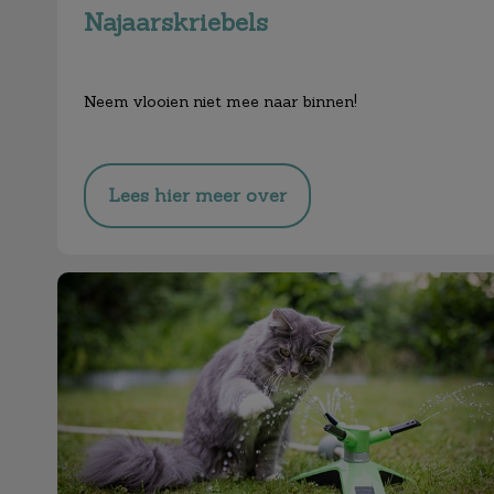
Najaarskriebels
Neem vlooien niet mee naar binnen!
Lees hier meer over
De zomer komt eraan!