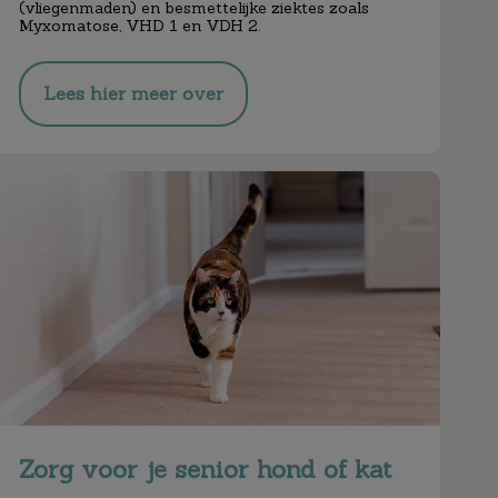
(vliegenmaden) en besmettelijke ziektes zoals
Myxomatose, VHD 1 en VDH 2.
Lees hier meer over
Zorg voor je senior hond of kat
Zorg voor je senior hond of kat