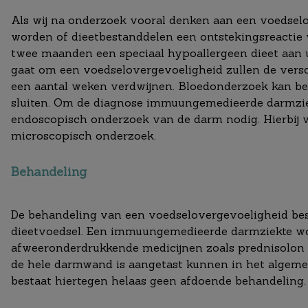
Als wij na onderzoek vooral denken aan een voedsel
worden of dieetbestanddelen een ontstekingsreactie 
twee maanden een speciaal hypoallergeen dieet aan u
gaat om een voedselovergevoeligheid zullen de versch
een aantal weken verdwijnen. Bloedonderzoek kan bel
sluiten. Om de diagnose immuungemedieerde darmziek
endoscopisch onderzoek van de darm nodig. Hierbij
microscopisch onderzoek.
Behandeling
De behandeling van een voedselovergevoeligheid best
dieetvoedsel. Een immuungemedieerde darmziekte wo
afweeronderdrukkende medicijnen zoals prednisolon
de hele darmwand is aangetast kunnen in het algemeen
bestaat hiertegen helaas geen afdoende behandeling.