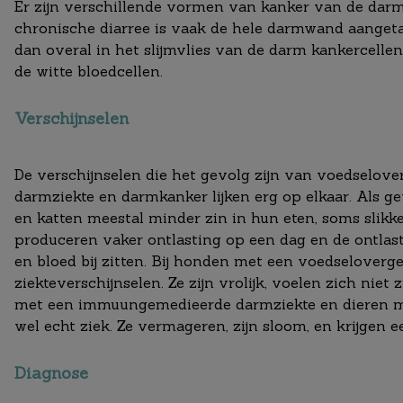
Er zijn verschillende vormen van kanker van de darm 
chronische diarree is vaak de hele darmwand aanget
dan overal in het slijmvlies van de darm kankercelle
de witte bloedcellen.
Verschijnselen
De verschijnselen die het gevolg zijn van voedselo
darmziekte en darmkanker lijken erg op elkaar. Als 
en katten meestal minder zin in hun eten, soms slikk
produceren vaker ontlasting op een dag en de ontlast
en bloed bij zitten. Bij honden met een voedseloverg
ziekteverschijnselen. Ze zijn vrolijk, voelen zich niet 
met een immuungemedieerde darmziekte en dieren m
wel echt ziek. Ze vermageren, zijn sloom, en krijgen e
Diagnose