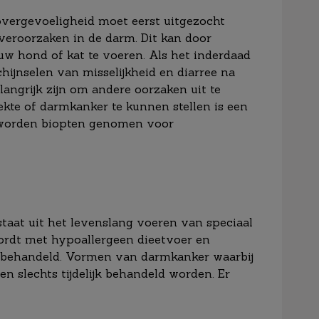
overgevoeligheid moet eerst uitgezocht
veroorzaken in de darm. Dit kan door
w hond of kat te voeren. Als het inderdaad
ijnselen van misselijkheid en diarree na
angrijk zijn om andere oorzaken uit te
te of darmkanker te kunnen stellen is een
 worden biopten genomen voor
aat uit het levenslang voeren van speciaal
rdt met hypoallergeen dieetvoer en
 behandeld. Vormen van darmkanker waarbij
 slechts tijdelijk behandeld worden. Er