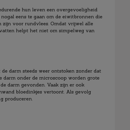
edurende hun leven een overgevoeligheid
t nogal eens te gaan om de eiwitbronnen die
h zijn voor rundvlees. Omdat vrijwel alle
evatten helpt het niet om simpelweg van
 de darm steeds weer ontstoken zonder dat
n de darm onder de microscoop worden grote
n de darm gevonden. Vaak zijn er ook
mwand bloedinkjes vertoont. Als gevolg
ng produceren.