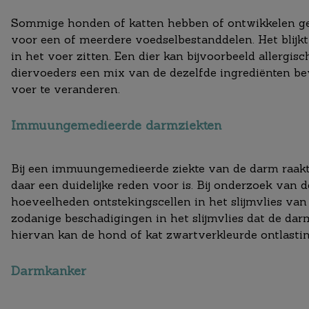
Sommige honden of katten hebben of ontwikkelen g
voor een of meerdere voedselbestanddelen. Het blijk
in het voer zitten. Een dier kan bijvoorbeeld allergisc
diervoeders een mix van de dezelfde ingrediënten b
voer te veranderen.
Immuungemedieerde darmziekten
Bij een immuungemedieerde ziekte van de darm raakt
daar een duidelijke reden voor is. Bij onderzoek va
hoeveelheden ontstekingscellen in het slijmvlies va
zodanige beschadigingen in het slijmvlies dat de dar
hiervan kan de hond of kat zwartverkleurde ontlasti
Darmkanker