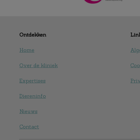
Ontdekken
Lin
Home
Alg
Over de kliniek
Coo
Expertises
Pri
Diereninfo
Nieuws
Contact