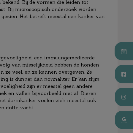
bekend. Bij de vormen die leiden tot
ast. Bij microscopisch onderzoek worden
n gezien. Het betreft meestal een kanker van
vergevoeligheid, een immuungemedieerde
gevolg van misselijkheid hebben de honden
en ze veel, en ze kunnen overgeven. Ze
ing is dunner dan normaliter. Er kan slijm
evoeligheid zijn er meestal geen andere
ziek en vallen bijvoorbeeld niet af. Dieren
et darmkanker voelen zich meestal ook
en doffe vacht.