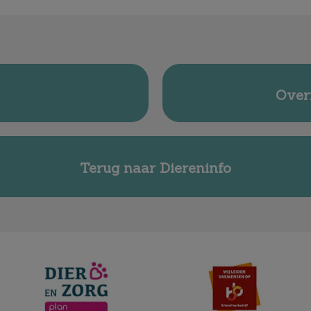
Over
Terug naar Diereninfo